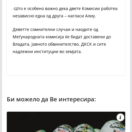
-Што е особено важно дека двете Комисии работеа
независно една од друга – нагласи Алиу.
Деветте сомнителни случаи и наодите од
Меѓународната комисија ќе бидат доставени до
Владата, Јавното обвинителство, ДКСК и сите
надлежни институции во земјата.