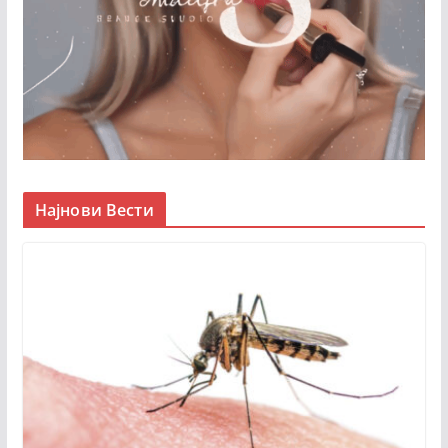
Најнови Вести