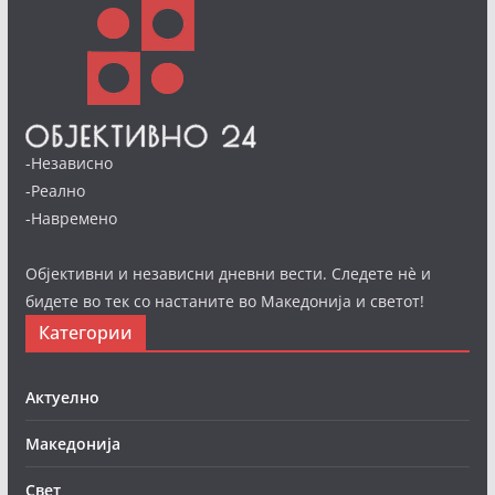
-Независно
-Реално
-Навремено
Објективни и независни дневни вести. Следете нè и
бидете во тек со настаните во Македонија и светот!
Категории
Актуелно
Македонија
Свет