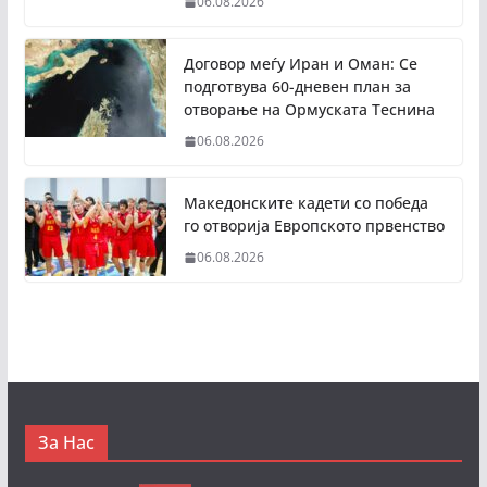
06.08.2026
Договор меѓу Иран и Оман: Се
подготвува 60-дневен план за
отворање на Ормуската Теснина
06.08.2026
Македонските кадети со победа
го отворија Европското првенство
06.08.2026
За Нас