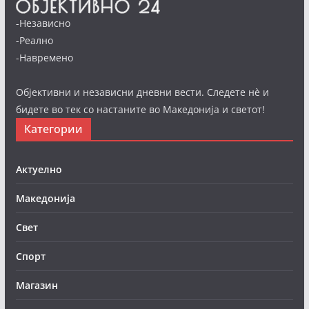
-Независно
-Реално
-Навремено
Објективни и независни дневни вести. Следете нè и
бидете во тек со настаните во Македонија и светот!
Категории
Актуелно
Македонија
Свет
Спорт
Магазин