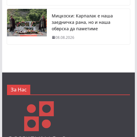
Мицкоски: Карпалак е наша
заедничка рана, но и наша
обврска да паметиме
08.08.2026
За Нас