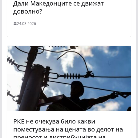
Дали Македонците се движат
доволно?
24.03.2026
РКЕ не очекува било какви
поместувања на цената во делот на
преносот и дистрибуцијата на