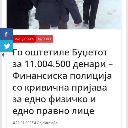
МАКЕДОНИЈА
НАЈНОВО
Го оштетиле Буџетот
за 11.004.500 денари –
Финансиска полиција
со кривична пријава
за едно физичко и
едно правно лице
22.01.2025
Objektivno24