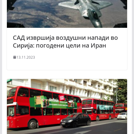
САД извршија воздушни напади во
Сирија: погодени цели на Иран
13.11.2023