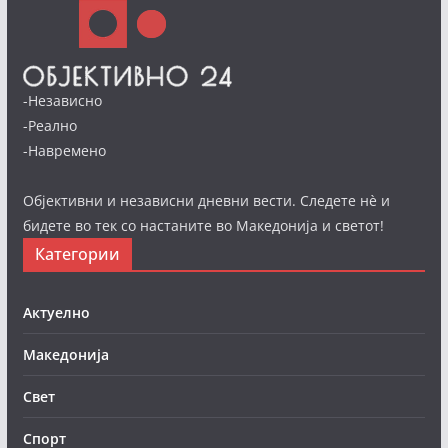
-Независно
-Реално
-Навремено
Објективни и независни дневни вести. Следете нè и
бидете во тек со настаните во Македонија и светот!
Категории
Актуелно
Македонија
Свет
Спорт