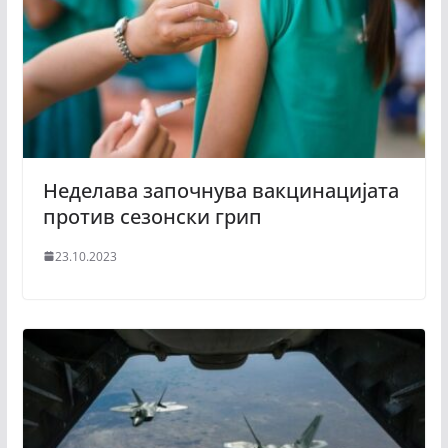
Неделава започнува вакцинацијата
против сезонски грип
23.10.2023