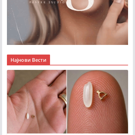
Најнови Вести