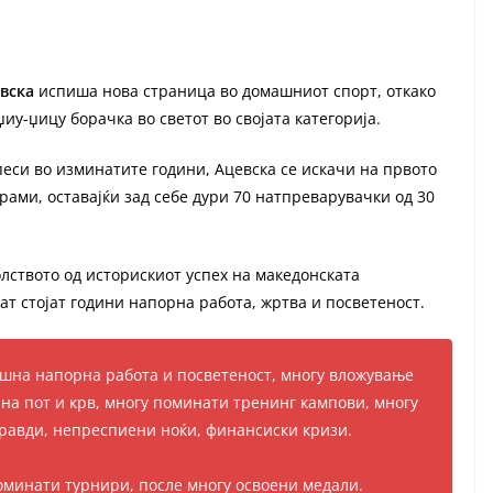
вска
испиша нова страница во домашниот спорт, откако
иу-џицу борачка во светот во својата категорија.
еси во изминатите години, Ацевска се искачи на првото
рами, оставајќи зад себе дури 70 натпреварувачки од 30
олството од историскиот успех на македонската
тат стојат години напорна работа, жртва и посветеност.
дишна напорна работа и посветеност, многу вложување
на пот и крв, многу поминати тренинг кампови, многу
равди, непреспиени ноќи, финансиски кризи.
поминати турнири, после многу освоени медали.