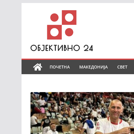
Skip
to
content
ПОЧЕТНА
МАКЕДОНИЈА
СВЕТ