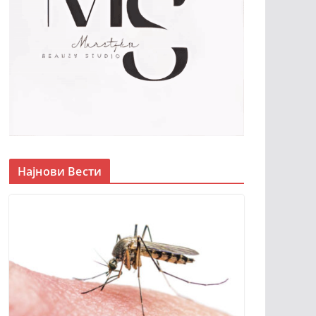
Најнови Вести