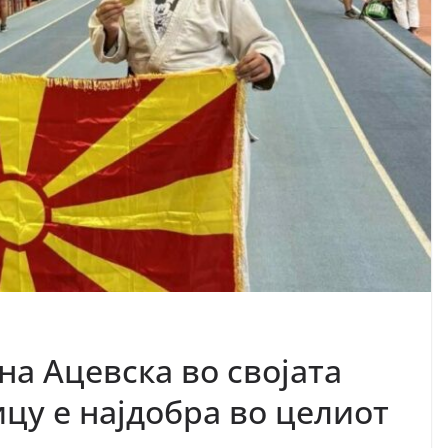
на Ацевска во својата
ицу е најдобра во целиот