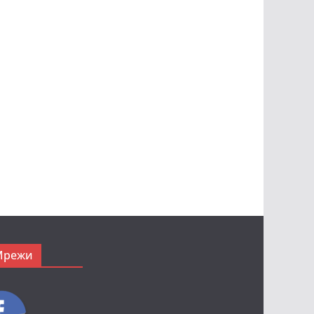
Мрежи