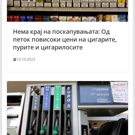
Нема крај на поскапувањата: Од
петок повисоки цени на цигарите,
пурите и цигарилосите
10.10.2023