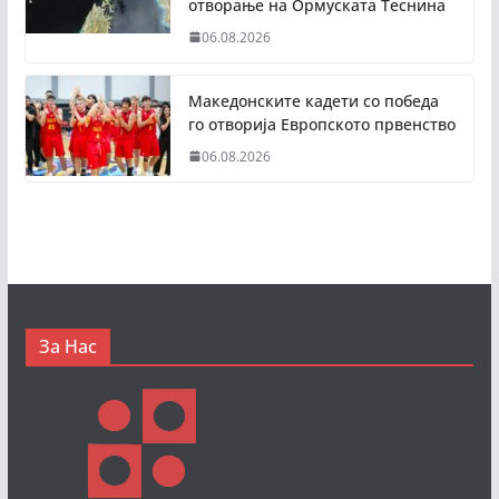
отворање на Ормуската Теснина
06.08.2026
Македонските кадети со победа
го отворија Европското првенство
06.08.2026
За Нас