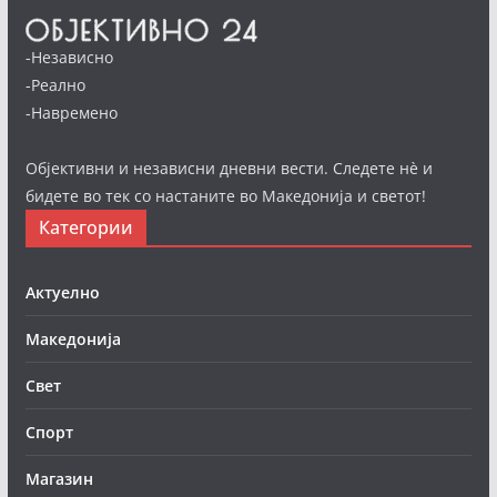
-Независно
-Реално
-Навремено
Објективни и независни дневни вести. Следете нè и
бидете во тек со настаните во Македонија и светот!
Категории
Актуелно
Македонија
Свет
Спорт
Магазин