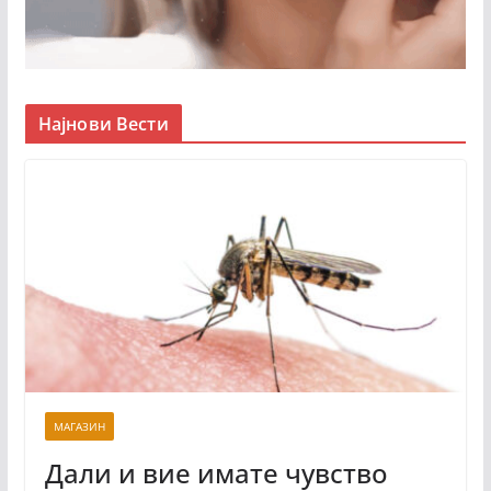
Најнови Вести
МАГАЗИН
Дали и вие имате чувство