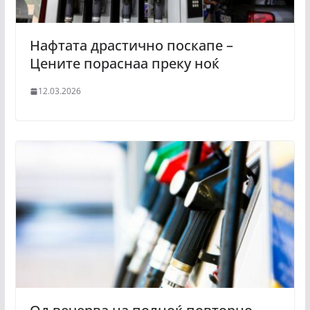
Нафтата драстично поскапе –
Цените пораснаа преку ноќ
12.03.2026