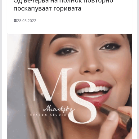
Од вечерва на полноќ повторно
поскапуваат горивата
28.03.2022