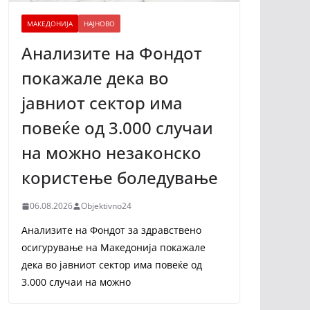
МАКЕДОНИЈА
НАЈНОВО
Анализите на Фондот
покажале дека во
јавниот сектор има
повеќе од 3.000 случаи
на можно незаконско
користење боледување
06.08.2026
Objektivno24
Анализите на Фондот за здравствено
осигурување на Македонија покажале
дека во јавниот сектор има повеќе од
3.000 случаи на можно