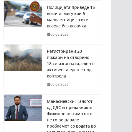
Полицијата приведе 15
возачи, меѓу кои 5
малолетници – сите
возеле без возачка
06.08.2026
Регистрирани 20
пожари на отворено –
18 се изгаснати, еден е
активен, а еден е под
контрола
06.08.2026
Манасиевски: Талогот
од СДС и предавникот
Филипче не само што
не го решавале
проблемот со водата во