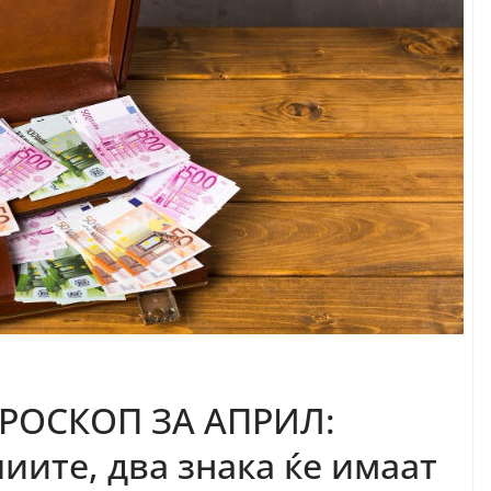
РОСКОП ЗА АПРИЛ:
иите, два знака ќе имаат