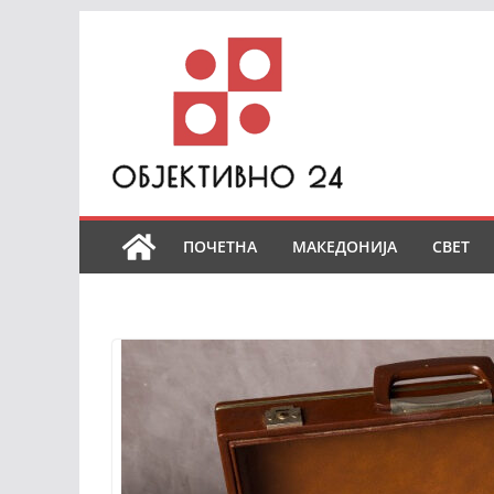
Skip
to
content
ПОЧЕТНА
МАКЕДОНИЈА
СВЕТ