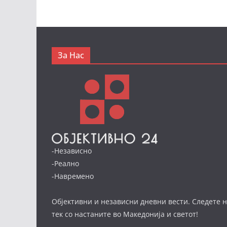
За Нас
-Независно
-Реално
-Навремено
Објективни и независни дневни вести. Следете н
тек со настаните во Македонија и светот!