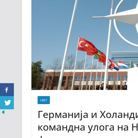
СВЕТ
Германија и Холанди
командна улога на 