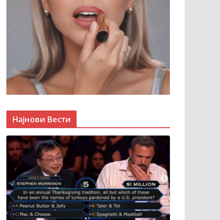
Најнови Вести