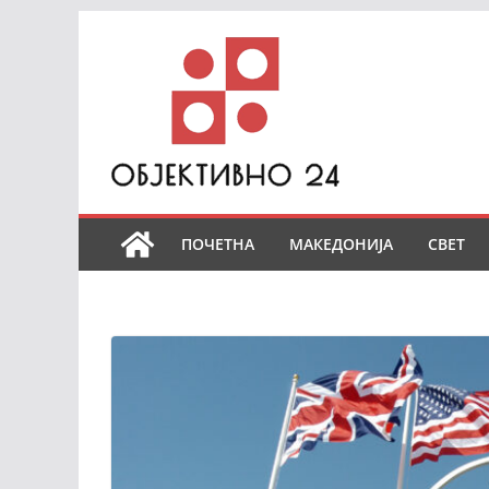
Skip
to
content
ПОЧЕТНА
МАКЕДОНИЈА
СВЕТ