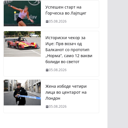
Успешен старт на
Ѓорческа во Лајпциг
05.08.2026
Историски чекор за
Иџе: Прв возач од
Балканот со прототип
„Норма“, само 12 вакви
болиди во светот
05.08.2026
Жена избоде четири
лица во центарот на
Лондон
05.08.2026