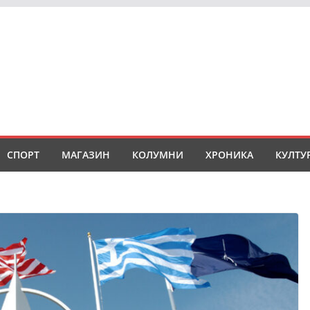
СПОРТ
МАГАЗИН
КОЛУМНИ
ХРОНИКА
КУЛТУ