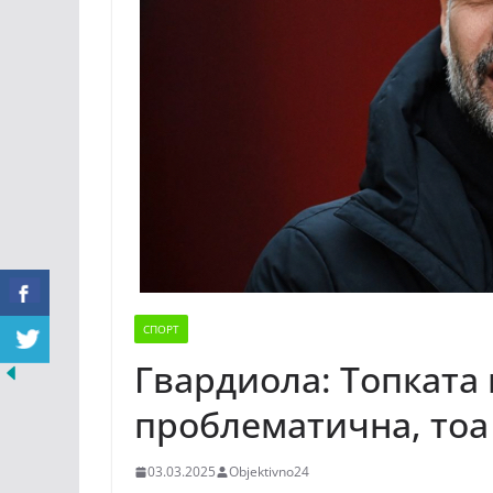
СПОРТ
Гвардиола: Топката 
проблематична, тоа
03.03.2025
Objektivno24