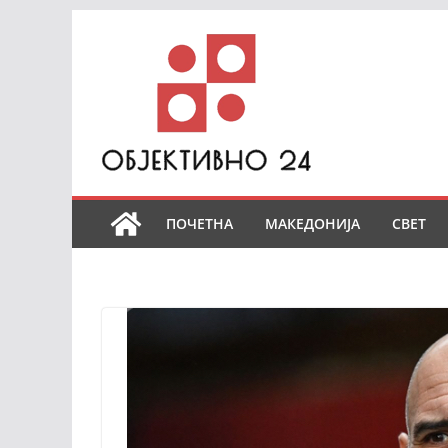
Skip
to
content
ПОЧЕТНА
МАКЕДОНИЈА
СВЕТ