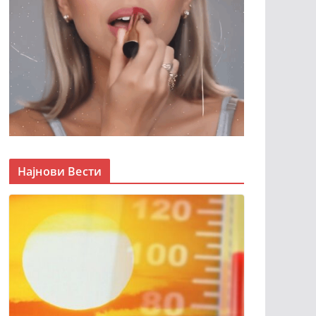
Најнови Вести