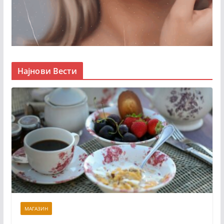
Најнови Вести
МАГАЗИН