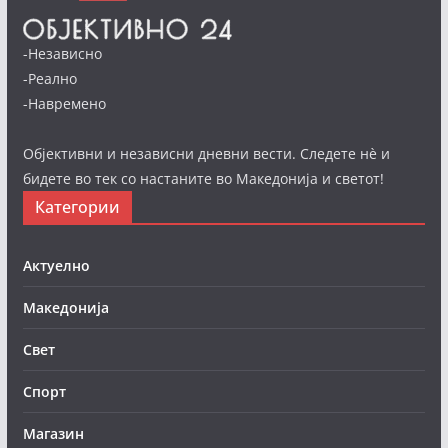
-Независно
-Реално
-Навремено
Објективни и независни дневни вести. Следете нè и
бидете во тек со настаните во Македонија и светот!
Категории
Актуелно
Македонија
Свет
Спорт
Магазин