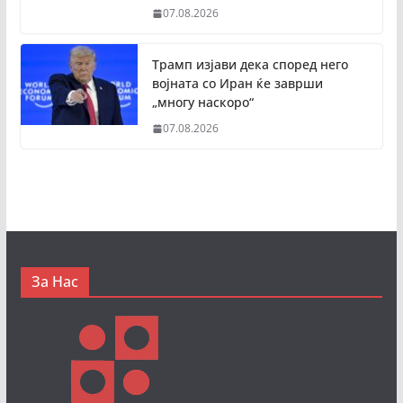
07.08.2026
Трамп изјави дека според него
војната со Иран ќе заврши
„многу наскоро“
07.08.2026
За Нас