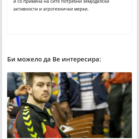
и со примена на сите потребни земјоделски
активности и агротехнички мерки.