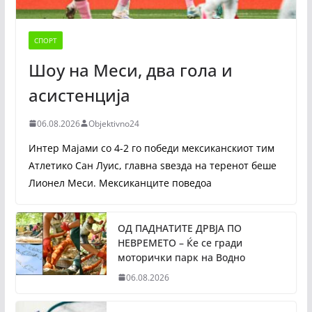
СПОРТ
Шоу на Меси, два гола и
асистенција
06.08.2026
Objektivno24
Интер Мајами со 4-2 го победи мексиканскиот тим
Атлетико Сан Луис, главна ѕвезда на теренот беше
Лионел Меси. Мексиканците поведоа
ОД ПАДНАТИТЕ ДРВЈА ПО
НЕВРЕМЕТО – Ќе се гради
моторички парк на Водно
06.08.2026