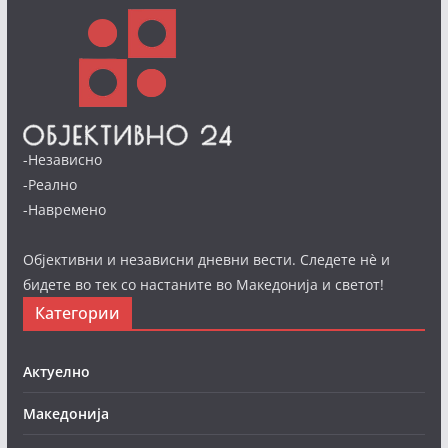
-Независно
-Реално
-Навремено
Објективни и независни дневни вести. Следете нè и
бидете во тек со настаните во Македонија и светот!
Категории
Актуелно
Македонија