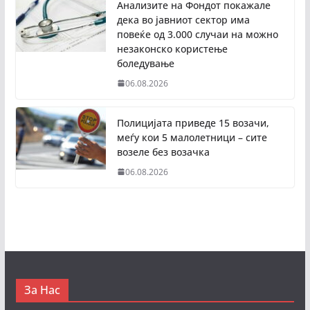
Анализите на Фондот покажале
дека во јавниот сектор има
повеќе од 3.000 случаи на можно
незаконско користење
боледување
06.08.2026
Полицијата приведе 15 возачи,
меѓу кои 5 малолетници – сите
возеле без возачка
06.08.2026
За Нас