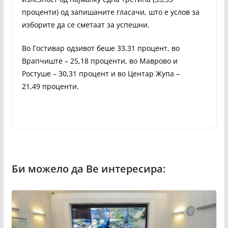
проценти) од запишаните гласачи, што е услов за
изборите да се сметаат за успешни.
Во Гостивар одзивот беше 33,31 процент, во
Врапчиште – 25,18 проценти, во Маврово и
Ростуше – 30,31 процент и во Центар Жупа –
21,49 проценти.