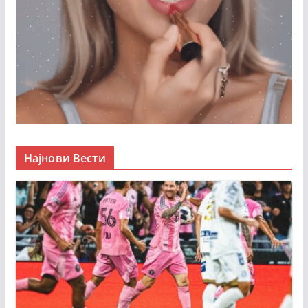
Најнови Вести