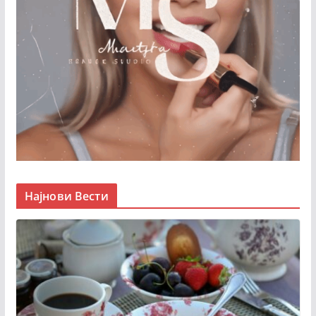
Најнови Вести