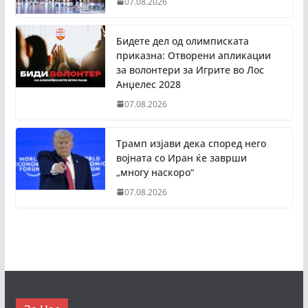
07.08.2026
Бидете дел од олимписката
приказна: Отворени апликации
за волонтери за Игрите во Лос
Анџелес 2028
07.08.2026
Трамп изјави дека според него
војната со Иран ќе заврши
„многу наскоро“
07.08.2026