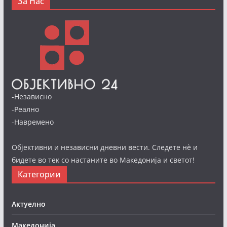
За Нас
-Независно
-Реално
-Навремено
Објективни и независни дневни вести. Следете нè и
бидете во тек со настаните во Македонија и светот!
Категории
Актуелно
Македонија