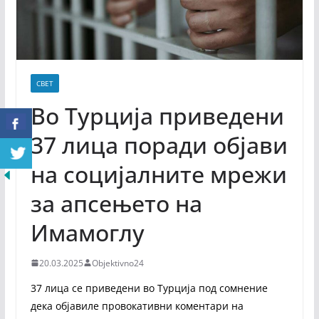
СВЕТ
Во Турција приведени
37 лица поради објави
на социјалните мрежи
за апсењето на
Имамоглу
20.03.2025
Objektivno24
37 лица се приведени во Турција под сомнение
дека објавиле провокативни коментари на