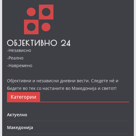
-Независно
-Реално
-Навремено
Објективни и независни дневни вести. Следете нè и
бидете во тек со настаните во Македонија и светот!
Категории
Актуелно
Македонија