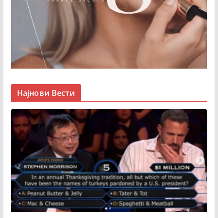
Најнови Вести