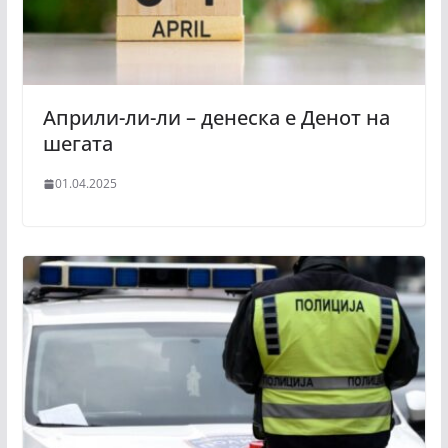
Априли-ли-ли – денеска е Денот на
шегата
01.04.2025