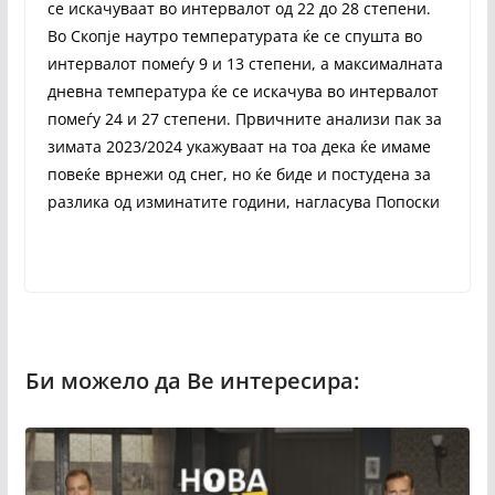
се искачуваат во интервалот од 22 до 28 степени.
Во Скопје наутро температурата ќе се спушта во
интервалот помеѓу 9 и 13 степени, а максималната
дневна температура ќе се искачува во интервалот
помеѓу 24 и 27 степени. Првичните анализи пак за
зимата 2023/2024 укажуваат на тоа дека ќе имаме
повеќе врнежи од снег, но ќе биде и постудена за
разлика од изминатите години, нагласува Попоски