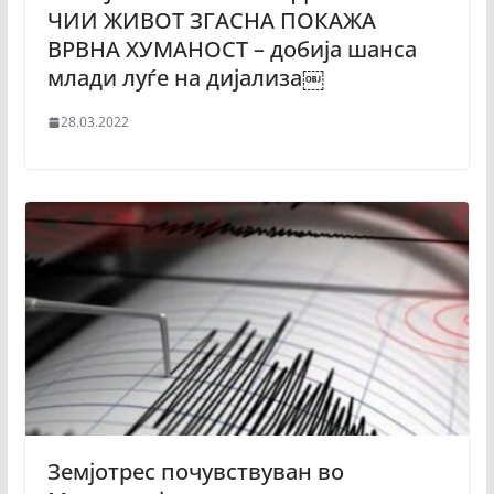
ЧИИ ЖИВОТ ЗГАСНА ПОКАЖА
ВРВНА ХУМАНОСТ – добија шанса
млади луѓе на дијализа￼
28.03.2022
Земјотрес почувствуван во