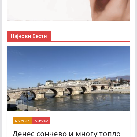
Најнови Вести
МАГАЗИН
НАЈНОВО
Денес сончево и многу топло