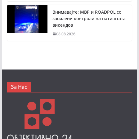
Внимавајте: МВР и ROADPOL со
засилени контроли на патиштата
викендов
08.08.2026
За Нас