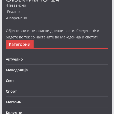
-Независно
-Реално
-Навремено
Објективни и независни дневни вести. Следете нè и
бидете во тек со настаните во Македонија и светот!
Категории
Актуелно
Македонија
Свет
Спорт
Магазин
Колумни