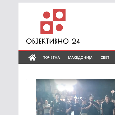
Skip
to
content
ПОЧЕТНА
МАКЕДОНИЈА
СВЕТ