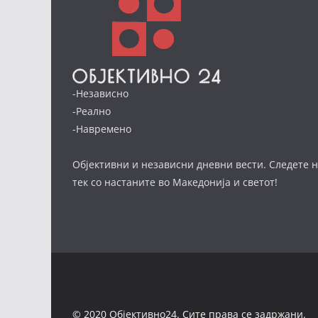
-Независно
-Реално
-Навремено
Објективни и независни дневни вести. Следете н
тек со настаните во Македонија и светот!