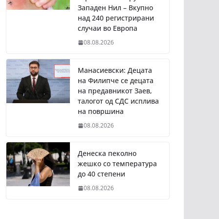
Западен Нил – Вкупно
над 240 регистрирани
случаи во Европа
08.08.2026
Манасиевски: Децата
на Филипче се децата
на предавникот Заев,
талогот од СДС исплива
на површина
08.08.2026
Денеска пеколно
жешко со температура
до 40 степени
08.08.2026