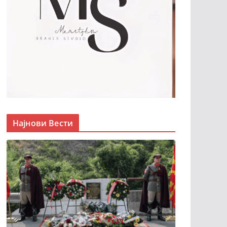
Најнови Вести