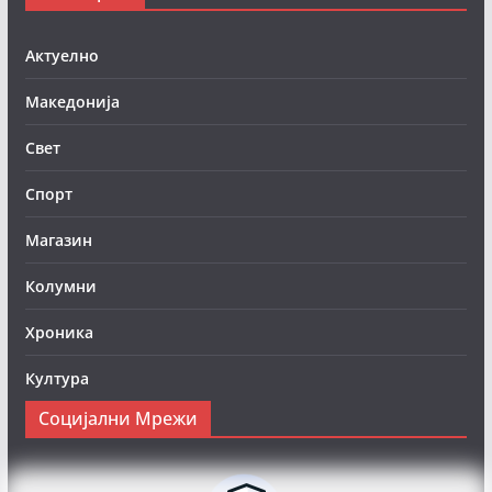
Актуелно
Македонија
Свет
Спорт
Магазин
Колумни
Хроника
Култура
Социјални Мрежи