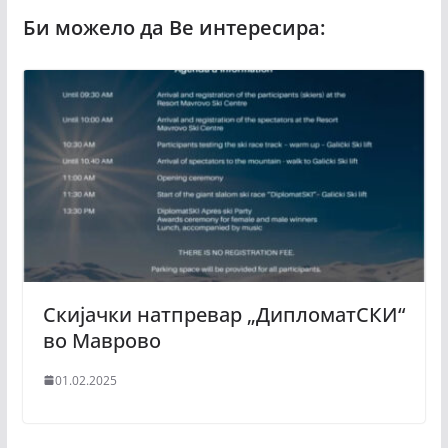
Скијачки натпревар „ДипломатСКИ“
во Маврово
01.02.2025