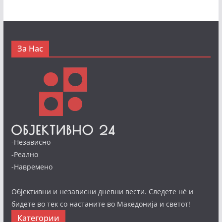
За Нас
-Независно
-Реално
-Навремено
Објективни и независни дневни вести. Следете нè и
бидете во тек со настаните во Македонија и светот!
Категории