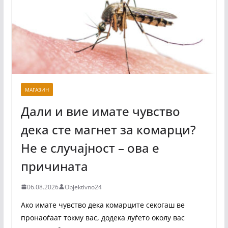
МАГАЗИН
Дали и вие имате чувство
дека сте магнет за комарци?
Не е случајност – ова е
причината
06.08.2026
Objektivno24
Ако имате чувство дека комарците секогаш ве
пронаоѓаат токму вас, додека луѓето околу вас