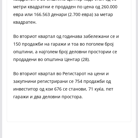
метри квадратни е продаден по цена од 260.000
евра или 166.563 денари (2.700 евра) за метар
квадратен.
Во вториот квартал од годинава забележани се и
150 продажби на гаражи и тоа во поголем број
општини, а најголем број деловни простории се
продадени во општина Центар (28).
Во вториот квартал во Регистарот на цени и
закупнини регистрирани се 754 продажби од
инвеститор од кои 676 се станови, 71 куќа, пет
гаражи и два деловни простора.