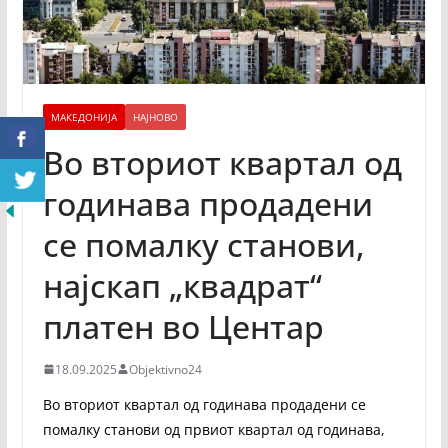
МАКЕДОНИЈА
НАЈНОВО
Во вториот квартал од
годинава продадени
се помалку станови,
најскап „квадрат“
платен во Центар
18.09.2025
Objektivno24
Во вториот квартал од годинава продадени се
помалку станови од првиот квартал од годинава,