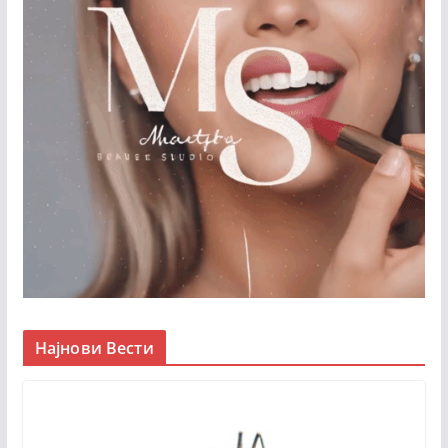
Најнови Вести