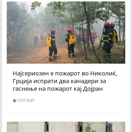
Најсериозен е пожарот во Николиќ,
Грција испрати два канадери за
гаснење на пожарот кај Дојран
12.07.2025