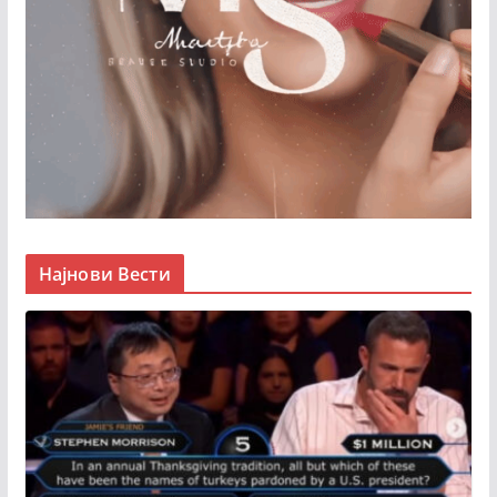
Најнови Вести