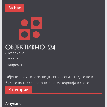
За Нас
-Независно
-Реално
-Навремено
Објективни и независни дневни вести. Следете нè и
бидете во тек со настаните во Македонија и светот!
Категории
Актуелно