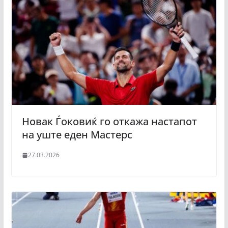
Новак Ѓоковиќ го откажа настапот
на уште еден Мастерс
27.03.2026