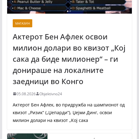
МАГАЗИН
Актерот Бен Афлек освои
милион долари во квизот „Кој
сака да биде милионер“ – ги
донираше на локалните
заедници во Конго
05.08.2026
Objektivno24
Актерот Бен Афлек, во придружба на шампионот од
квизот „Ризик“ („Џепарди“), Џејми Динг, освои
милион долари на квизот „Кој сака