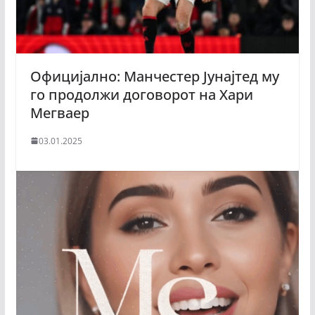
Официјално: Манчестер Јунајтед му
го продолжи договорот на Хари
Мегваер
03.01.2025