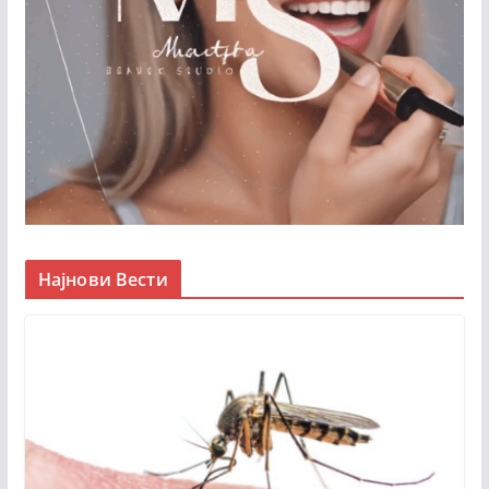
Најнови Вести