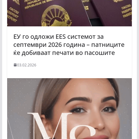
ЕУ го одложи EES системот за
септември 2026 година – патниците
ќе добиваат печати во пасошите
03.02.2026