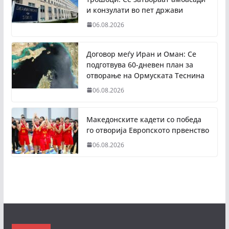
и конзулати во пет држави
06.08.2026
Договор меѓу Иран и Оман: Се
подготвува 60-дневен план за
отворање на Ормуската Теснина
06.08.2026
Македонските кадети со победа
го отворија Европското првенство
06.08.2026