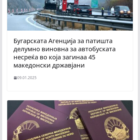
Бугарската Агенција за патишта
делумно виновна за автобуската
несреќа во која загинаа 45
македонски државјани
09.01.2025