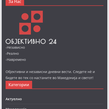
За Нас
-Независно
-Реално
-Навремено
Објективни и независни дневни вести. Следете нè и
бидете во тек со настаните во Македонија и светот!
Категории
Актуелно