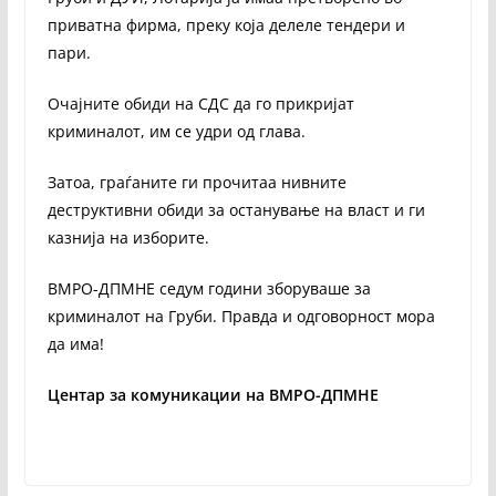
приватна фирма, преку која делеле тендери и
пари.
Очајните обиди на СДС да го прикријат
криминалот, им се удри од глава.
Затоа, граѓаните ги прочитаа нивните
деструктивни обиди за останување на власт и ги
казнија на изборите.
ВМРО-ДПМНЕ седум години зборуваше за
криминалот на Груби. Правда и одговорност мора
да има!
Центар за комуникации на ВМРО-ДПМНЕ