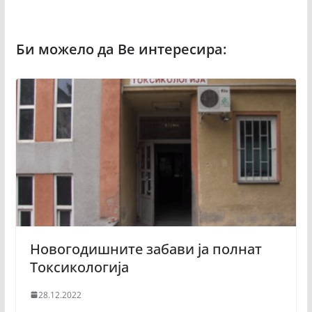
Новогодишните забави ја полнат
Токсикологија
28.12.2022