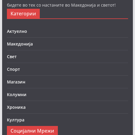
бидете во тек со настаните во Македонија и светот!
Категории
Актуелно
Македонија
Свет
Спорт
Магазин
Колумни
Хроника
Култура
Социјални Мрежи