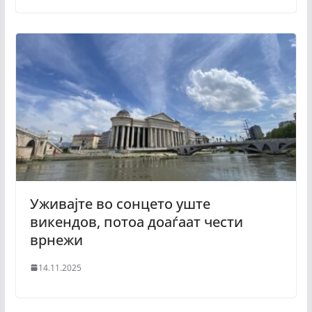
Уживајте во сонцето уште
викендов, потоа доаѓаат чести
врнежи
14.11.2025