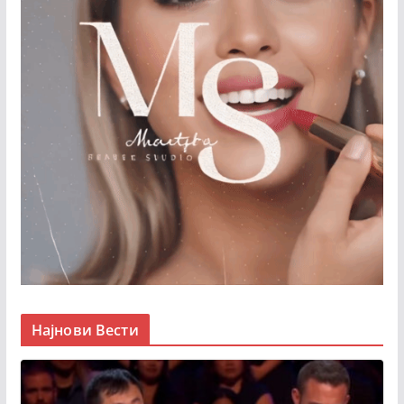
Најнови Вести