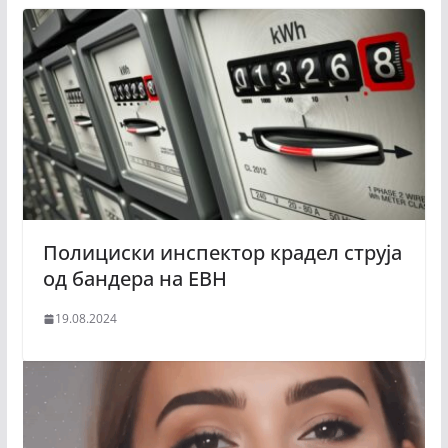
Полициски инспектор крадел струја
од бандера на ЕВН
19.08.2024