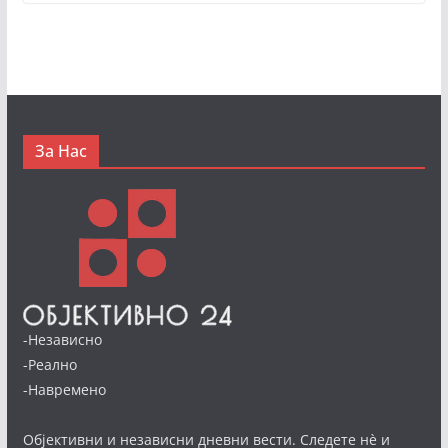
За Нас
-Независно
-Реално
-Навремено
Објективни и независни дневни вести. Следете нè и