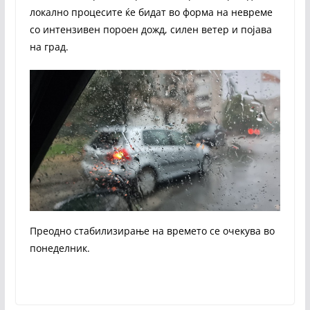
локално процесите ќе бидат во форма на невреме
со интензивен пороен дожд, силен ветер и појава
на град.
Преодно стабилизирање на времето се очекува во
понеделник.