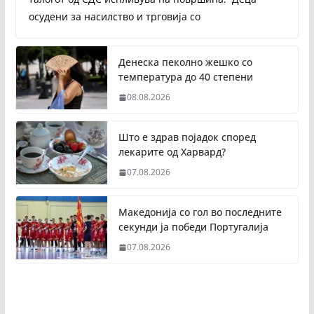
осудени за насилство и трговија со
Денеска пеколно жешко со
температура до 40 степени
08.08.2026
Што е здрав појадок според
лекарите од Харвард?
07.08.2026
Македонија со гол во последните
секунди ја победи Португалија
07.08.2026