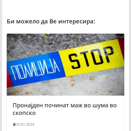
Пронајден починат маж во шума во
скопско
25.01.2024