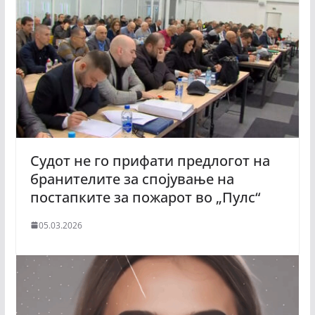
Судот не го прифати предлогот на
бранителите за спојување на
постапките за пожарот во „Пулс“
05.03.2026