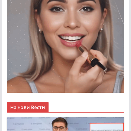
Најнови Вести