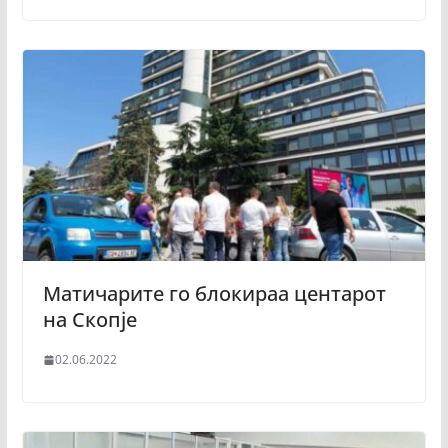
Матичарите го блокираа центарот
на Скопје
02.06.2022