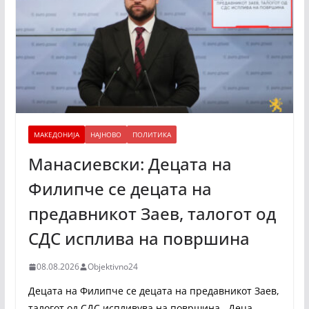
МАКЕДОНИЈА
НАЈНОВО
ПОЛИТИКА
Манасиевски: Децата на
Филипче се децата на
предавникот Заев, талогот од
СДС исплива на површина
08.08.2026
Objektivno24
Децата на Филипче се децата на предавникот Заев,
талогот од СДС испливува на површина. Деца