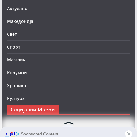
Актуелно
Македонија
Свет
Спорт
Магазин
Колумни
Хроника
Култура
Социјални Мрежи