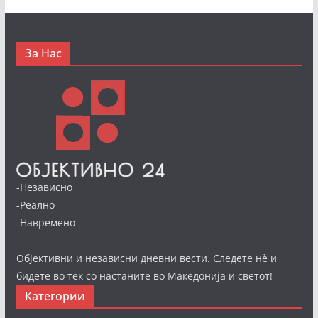
За Нас
-Независно
-Реално
-Навремено
Објективни и независни дневни вести. Следете нè и
бидете во тек со настаните во Македонија и светот!
Категории