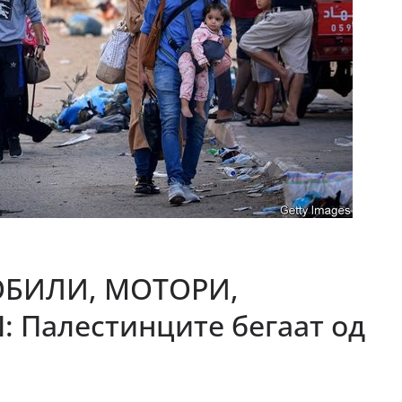
ОБИЛИ, МОТОРИ,
Палестинците бегаат од