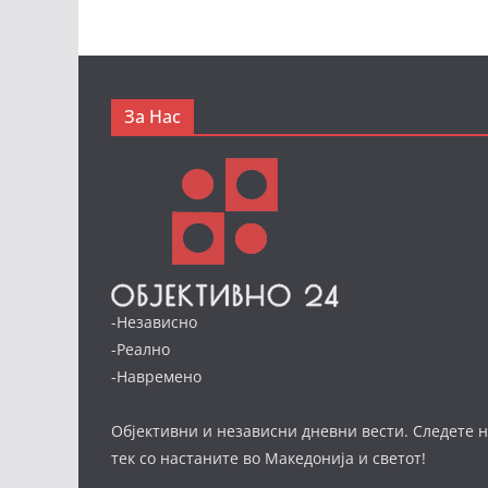
За Нас
-Независно
-Реално
-Навремено
Објективни и независни дневни вести. Следете н
тек со настаните во Македонија и светот!