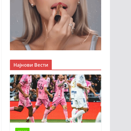
Најнови Вести