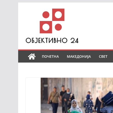
Skip
to
content
ПОЧЕТНА
МАКЕДОНИЈА
СВЕТ