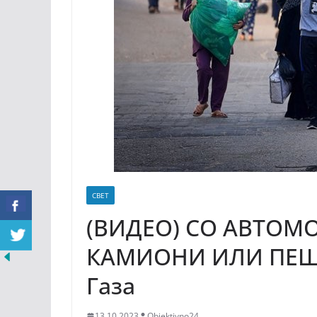
СВЕТ
(ВИДЕО) СО АВТОМ
КАМИОНИ ИЛИ ПЕШ: 
Газа
13.10.2023
Objektivno24