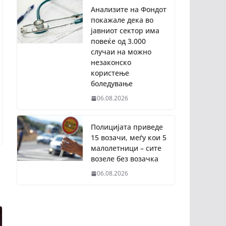
Анализите на Фондот
покажале дека во
јавниот сектор има
повеќе од 3.000
случаи на можно
незаконско
користење
боледување
06.08.2026
Полицијата приведе
15 возачи, меѓу кои 5
малолетници – сите
возеле без возачка
06.08.2026