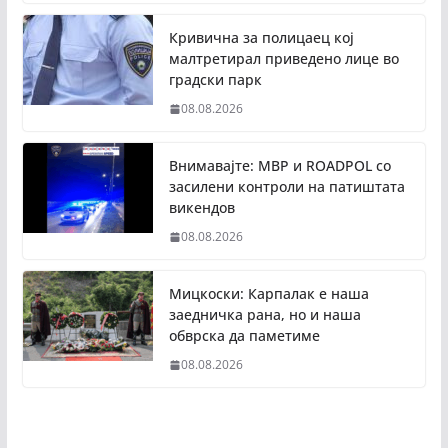
Кривична за полицаец кој
малтретирал приведено лице во
градски парк
08.08.2026
Внимавајте: МВР и ROADPOL со
засилени контроли на патиштата
викендов
08.08.2026
Мицкоски: Карпалак е наша
заедничка рана, но и наша
обврска да паметиме
08.08.2026