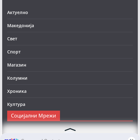
Актуелно
Македонија
Свет
Спорт
Магазин
Колумни
Хроника
Култура
Социјални Мрежи