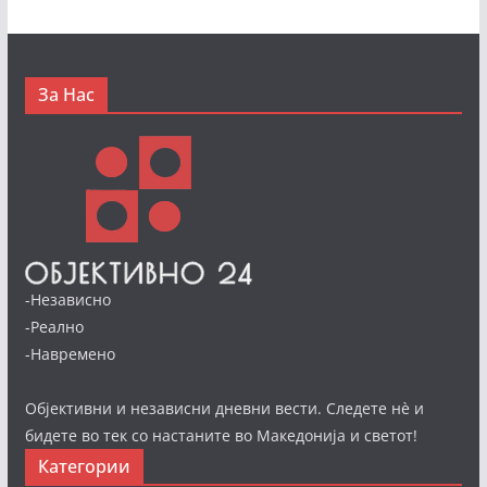
За Нас
-Независно
-Реално
-Навремено
Објективни и независни дневни вести. Следете нè и
бидете во тек со настаните во Македонија и светот!
Категории