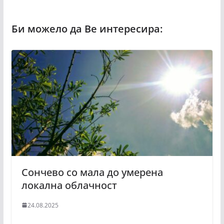
Сончево со мала до умерена
локална облачност
24.08.2025