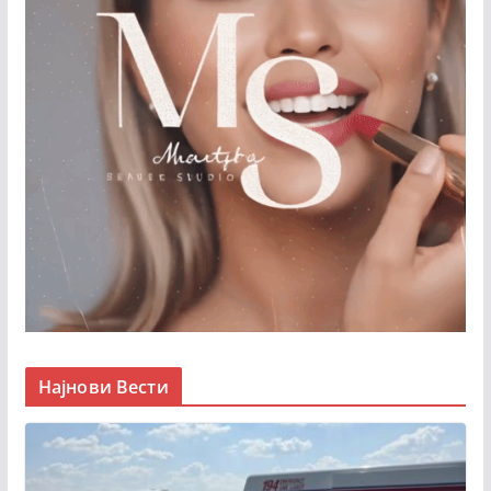
Најнови Вести