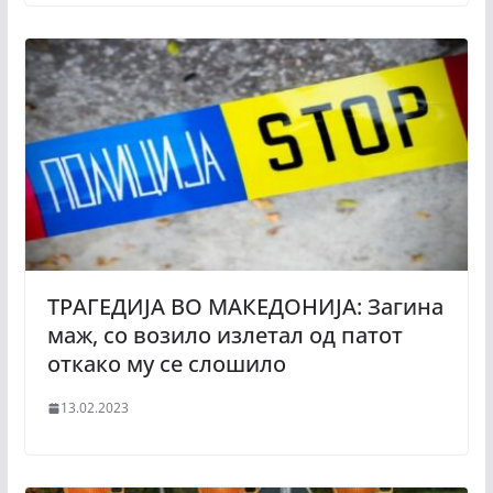
ТРАГЕДИЈА ВО МАКЕДОНИЈА: Загина
маж, со возило излетал од патот
откако му се слошило
13.02.2023