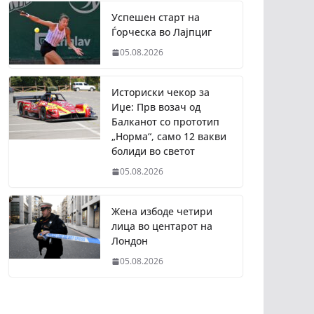
Успешен старт на
Ѓорческа во Лајпциг
05.08.2026
Историски чекор за
Иџе: Прв возач од
Балканот со прототип
„Норма“, само 12 вакви
болиди во светот
05.08.2026
Жена избоде четири
лица во центарот на
Лондон
05.08.2026