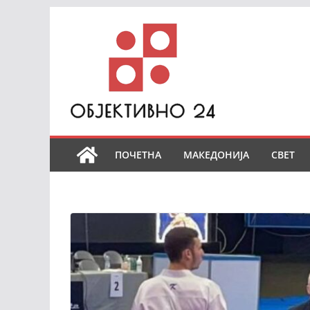
Skip
to
content
ПОЧЕТНА
МАКЕДОНИЈА
СВЕТ