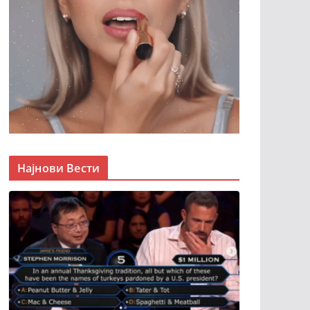
Најнови Вести