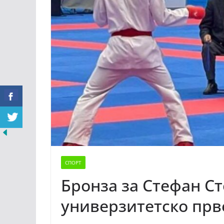
СПОРТ
Бронза за Стефан Ст
универзитетско прв