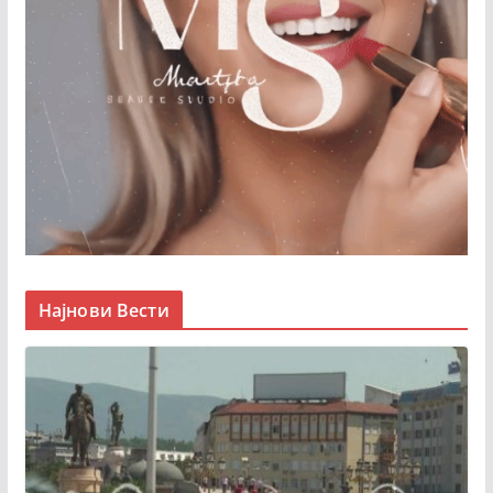
Најнови Вести