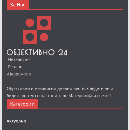
За Нас
-Независно
-Реално
-Навремено
Објективни и независни дневни вести. Следете нè и
бидете во тек со настаните во Македонија и светот!
Категории
Актуелно