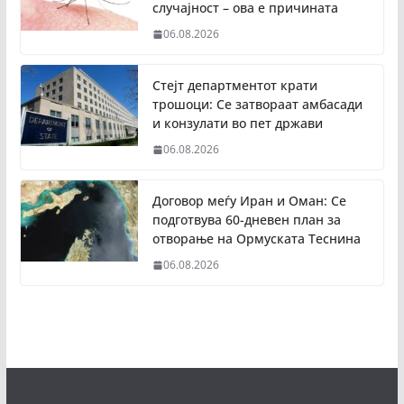
случајност – ова е причината
06.08.2026
Стејт департментот крати
трошоци: Се затвораат амбасади
и конзулати во пет држави
06.08.2026
Договор меѓу Иран и Оман: Се
подготвува 60-дневен план за
отворање на Ормуската Теснина
06.08.2026