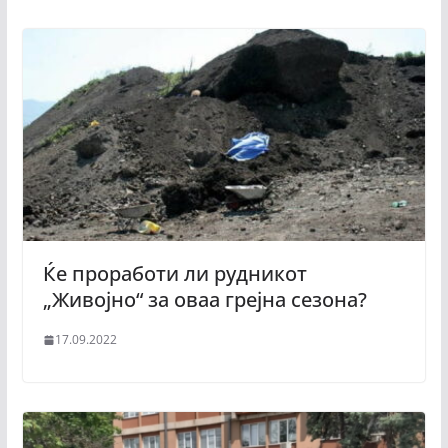
Ќе проработи ли рудникот
„Живојно“ за оваа грејна сезона?
17.09.2022