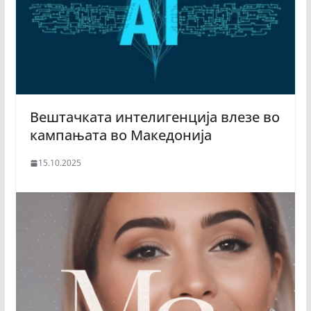
Вештачката интелигенција влезе во
кампањата во Македонија
15.10.2025