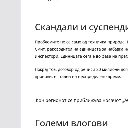
Скандали и суспенд
Проблемите не се само од техничка природа.
Смит, раководител на единицата за набавка н
инспектори. Единицата сега е во фаза на пре
Покрај тоа, договор од речиси 20 милиони дола
дронови, е ставен на неопределено време.
Кон регионот се приближува носачот „А
Големи влогови