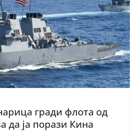
арица гради флота од
а да ја порази Кина