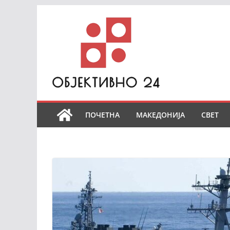
Skip
to
content
ПОЧЕТНА
МАКЕДОНИЈА
СВЕТ