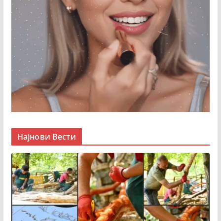
Најнови Вести