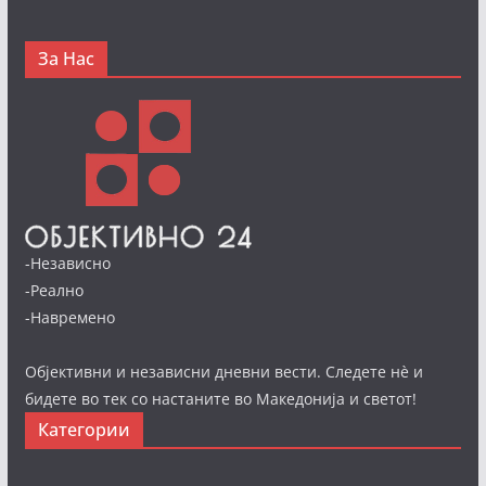
За Нас
-Независно
-Реално
-Навремено
Објективни и независни дневни вести. Следете нè и
бидете во тек со настаните во Македонија и светот!
Категории