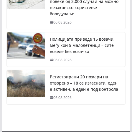
повеќе од 3.000 случаи на можно
незаконско користење
боледување
06.08.2026
Полицијата приведе 15 возачи,
меѓу кои 5 малолетници – сите
возеле без возачка
06.08.2026
Регистрирани 20 пожари на
отворено – 18 се изгаснати, еден
е активен, а еден е под контрола
06.08.2026