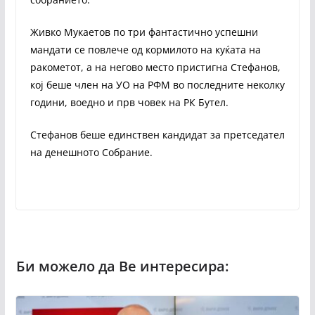
Живко Мукаетов по три фантастично успешни
мандати се повлече од кормилото на куќата на
ракометот, а на негово место пристигна Стефанов,
кој беше член на УО на РФМ во последните неколку
години, воедно и прв човек на РК Бутел.
Стефанов беше единствен кандидат за претседател
на денешното Собрание.