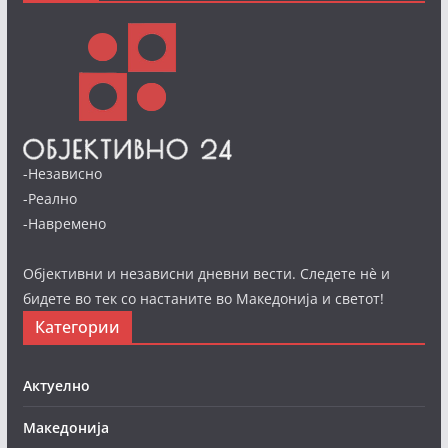
-Независно
-Реално
-Навремено
Објективни и независни дневни вести. Следете нè и
бидете во тек со настаните во Македонија и светот!
Категории
Актуелно
Македонија