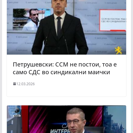
Петрушевски: ССМ не постои, тоа е
само СДС во синдикални маички
12.03.2026