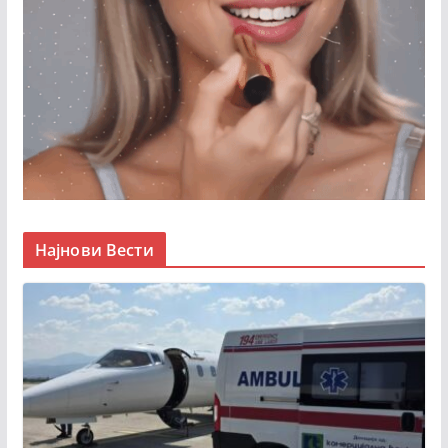
Најнови Вести