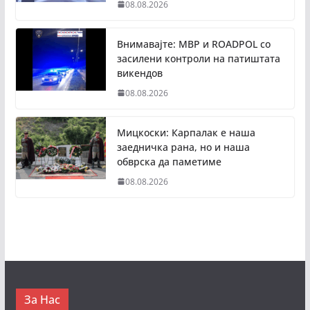
08.08.2026
Внимавајте: МВР и ROADPOL со
засилени контроли на патиштата
викендов
08.08.2026
Мицкоски: Карпалак е наша
заедничка рана, но и наша
обврска да паметиме
08.08.2026
За Нас