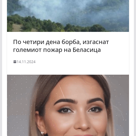
По четири дена борба, изгаснат
големиот пожар на Беласица
14.11.2024