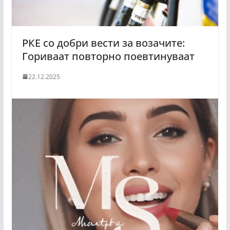
РКЕ со добри вести за возачите:
Гориваат повторно поевтинуваат
22.12.2025