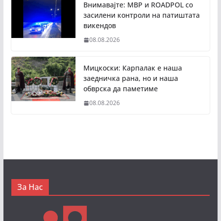
Внимавајте: МВР и ROADPOL со
засилени контроли на патиштата
викендов
08.08.2026
Мицкоски: Карпалак е наша
заедничка рана, но и наша
обврска да паметиме
08.08.2026
За Нас