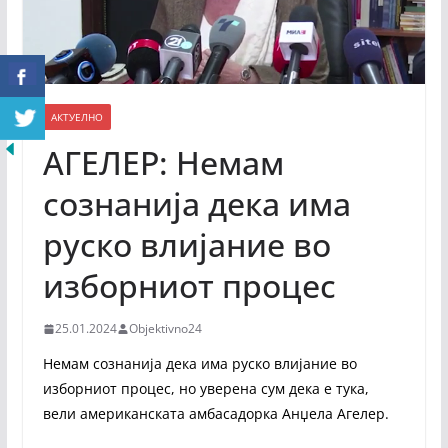
АКТУЕЛНО
АГЕЛЕР: Немам
сознанија дека има
руско влијание во
изборниот процес
25.01.2024
Objektivno24
Немам сознанија дека има руско влијание во
изборниот процес, но уверена сум дека е тука,
вели американската амбасадорка Анџела Агелер.