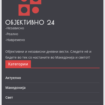
-Независно
-Реално
-Навремено
Објективни и независни дневни вести. Следете нè и
бидете во тек со настаните во Македонија и светот!
Категории
Актуелно
Македонија
Свет