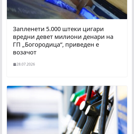
Запленети 5.000 штеки цигари
вредни девет милиони денари на
ГП „Богородица“, приведен е
возачот
28.07.2026