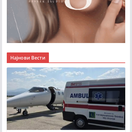
Најнови Вести